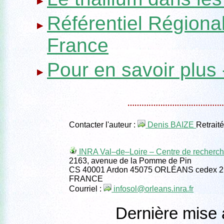
Référentiel Régional
France
Pour en savoir plus 
Contacter l'auteur :
Denis BAIZE
Retrait
INRA Val–de–Loire – Centre de recherc
2163, avenue de la Pomme de Pin
CS 40001 Ardon 45075 ORLÉANS cedex 2
FRANCE
Courriel :
infosol@orleans.inra.fr
Dernière mise 