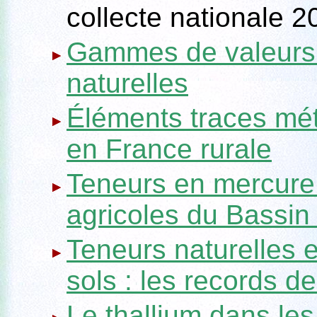
collecte nationale 2
Gammes de valeurs "
naturelles
Éléments traces méta
en France rurale
Teneurs en mercure 
agricoles du Bassin
Teneurs naturelles 
sols : les records 
Le thallium dans le