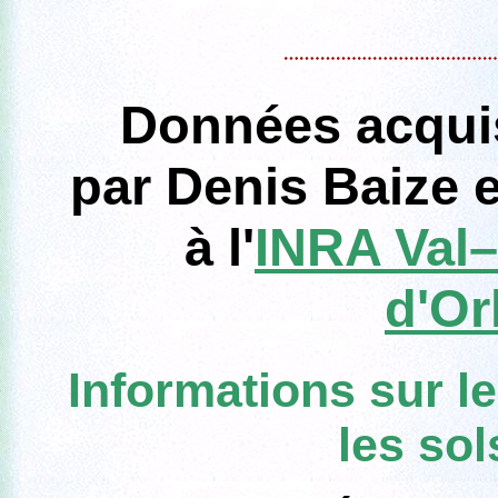
Données acqui
par Denis Baize 
à l'
INRA Val–
d'Or
Informations sur l
les so