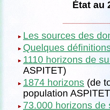
État au
Les sources des do
Quelques définition
1110 horizons de su
ASPITET)
1874 horizons
(de t
population ASPITET
73.000 horizons de 